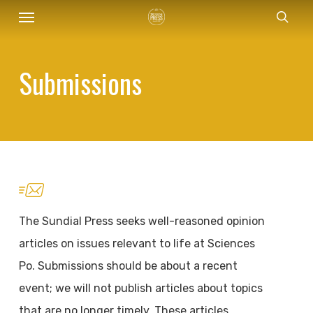
Menu
Skip
sear
to
main
Submissions
content
The Sundial Press seeks well-reasoned opinion
articles on issues relevant to life at Sciences
Po. Submissions should be about a recent
event; we will not publish articles about topics
that are no longer timely. These articles