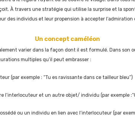
çoit. À travers une stratégie qui utilise la surprise et la spo
udeur des individus et leur propension à accepter l’admiration 
Un concept caméléon
ent varier dans la façon dont il est formulé. Dans son 
urations multiples qu’il peut embrasser :
teur (par exemple : “Tu es ravissante dans ce tailleur bleu”)
e l’interlocuteur et un autre objet/ individu (par exemple :“Ce
ssédé ou un individu en lien avec l’interlocuteur (par exempl