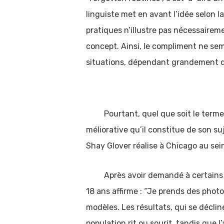
linguiste met en avant l’idée selon l
pratiques n’illustre pas nécessaireme
concept. Ainsi, le compliment ne se
situations, dépendant grandement du
Pourtant, quel que soit le terme qui
méliorative qu’il constitue de son s
Shay Glover réalise à Chicago au sein
Après avoir demandé à certains prof
18 ans affirme : “Je prends des photo
modèles. Les résultats, qui se déclin
population rit ou sourit, tandis que 