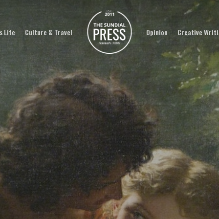
 Life
Culture & Travel
Opinion
Creative Writ