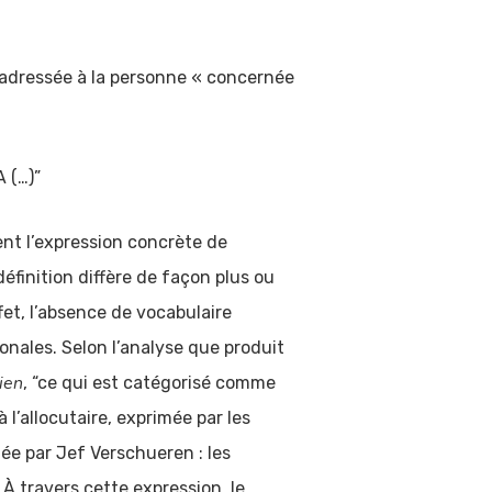
e adressée à la personne « concernée
 (…)”
nt l’expression concrète de
éfinition diffère de façon plus ou
et, l’absence de vocabulaire
onales. Selon l’analyse que produit
ien
, “ce qui est catégorisé comme
l’allocutaire, exprimée par les
mée par Jef Verschueren : les
 À travers cette expression, le