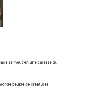
ngage se meut en une caresse qui
n monde peuplé de créatures