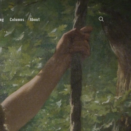
search
ing
Columns
About