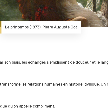
Le printemps (1873), Pierre Auguste Cot
ar son biais, les échanges s’emplissent de douceur et le la
transforme les relations humaines en histoire idyllique. U
ique qu’on appelle compliment.