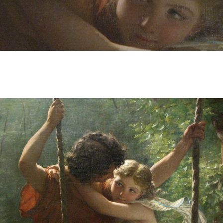
eane Sabiani
No Comments