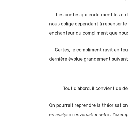
Les contes qui endorment les enfant
nous oblige cependant à repenser le
enchanteur du compliment que nous n
Certes, le compliment ravit en tout
dernière évolue grandement suivant l
Tout d’abord, il convient de déte
On pourrait reprendre la théorisation
en analyse conversationnelle : l’exe