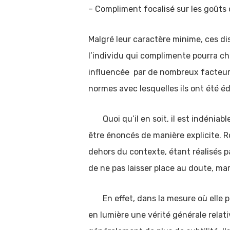
– Compliment focalisé sur les goûts d
Malgré leur caractère minime, ces di
l’individu qui complimente pourra ch
influencée par de nombreux facteurs,
normes avec lesquelles ils ont été é
Quoi qu’il en soit, il est indéniab
être énoncés de manière explicite. 
dehors du contexte, étant réalisés p
de ne pas laisser place au doute, ma
En effet, dans la mesure où elle pe
en lumière une vérité générale relati