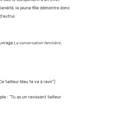
ntanéité, la jeune fille démontre donc
d’autrui.
La conversation familière,
ouvrage
 tailleur bleu te va à ravir”)
e : “Tu as un ravissant tailleur