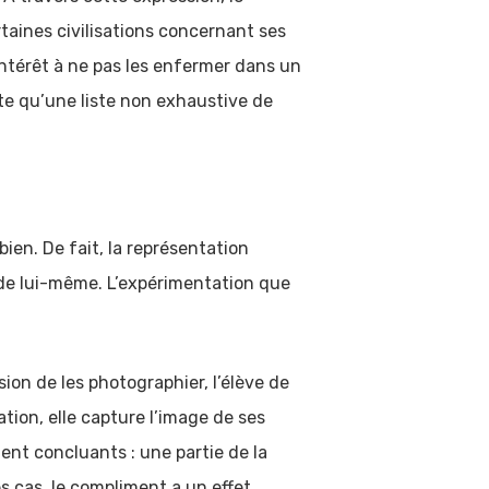
rtaines civilisations concernant ses
 intérêt à ne pas les enfermer dans un
te qu’une liste non exhaustive de
ien. De fait, la représentation
e de lui-même. L’expérimentation que
n de les photographier, l’élève de
ation, elle capture l’image de ses
ent concluants : une partie de la
es cas, le compliment a un effet