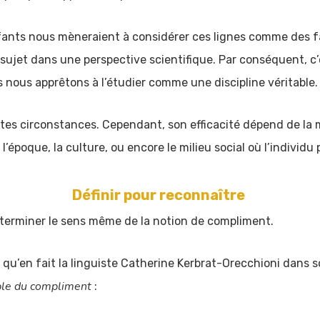
s nous mèneraient à considérer ces lignes comme des faits
 sujet dans une perspective scientifique. Par conséquent, 
ous apprêtons à l’étudier comme une discipline véritable.
es circonstances. Cependant, son efficacité dépend de la ma
’époque, la culture, ou encore le milieu social où l’individ
Définir pour reconnaître
rminer le sens même de la notion de compliment.
 qu’en fait la linguiste Catherine Kerbrat-Orecchioni dans s
mple du compliment
: