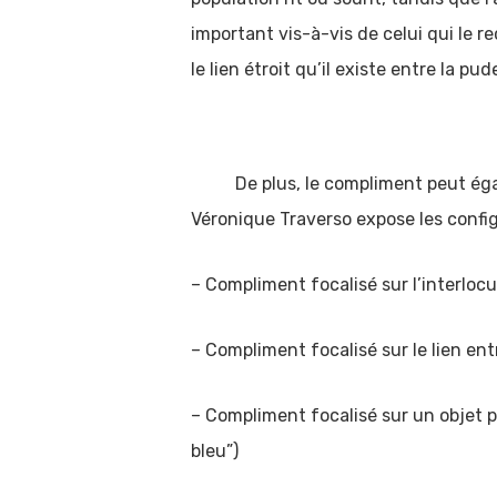
important vis-à-vis de celui qui le re
le lien étroit qu’il existe entre la p
De plus, le compliment peut égalem
Véronique Traverso expose les config
– Compliment focalisé sur l’interlocu
– Compliment focalisé sur le lien entr
– Compliment focalisé sur un objet po
bleu”)