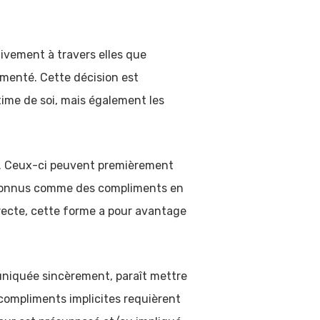
tivement à travers elles que
imenté. Cette décision est
time de soi, mais également les
re. Ceux-ci peuvent premièrement
 reconnus comme des compliments en
irecte, cette forme a pour avantage
uniquée sincèrement, paraît mettre
s compliments implicites requièrent