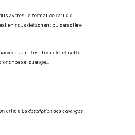
 avérés, le format de l’article
c’est en nous détachant du caractère
nière dont il est formulé, et cette
u prononce sa louange…
La description des échanges
on article