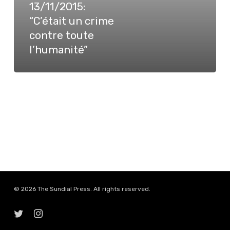
13/11/2015:
toute
“C’était un crime
l’humanité”
contre toute
l’humanité”
© 2026 The Sundial Press. All rights reserved.
twitter
instagram