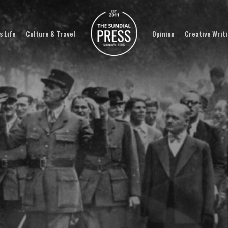
 Life
Culture & Travel
Opinion
Creative Writ