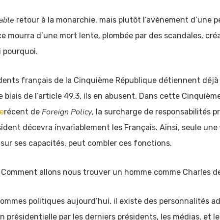
table
retour à la monarchie, mais plutôt l’avènement d’une p
ce mourra d’une mort lente, plombée par des scandales, cré
i pourquoi.
ésidents français de la Cinquième République détiennent déjà
e biais de l’article 49.3, ils en abusent. Dans cette Cinquiè
Foreign Policy
le
récent de
, la surcharge de responsabilités pr
dent décevra invariablement les Français. Ainsi, seule une 
sur ses capacités, peut combler ces fonctions.
le! Comment allons nous trouver un homme comme Charles de
hommes politiques aujourd’hui, il existe des personnalités a
n présidentielle par les derniers présidents, les médias, et l