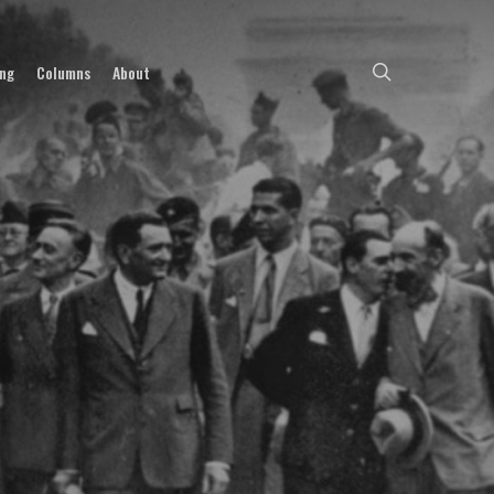
search
ing
Columns
About