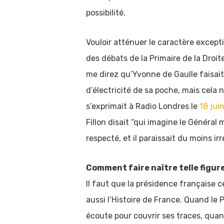
possibilité.
Vouloir atténuer le caractère exceptio
des débats de la Primaire de la Dro
me direz qu’Yvonne de Gaulle faisait
d’électricité de sa poche, mais cela
s’exprimait à Radio Londres le
18 jui
Fillon disait “qui imagine le Général
respecté, et il paraissait du moins ir
Comment faire naître telle figur
Il faut que la présidence française c
aussi l’Histoire de France. Quand le
écoute pour couvrir ses traces, quan