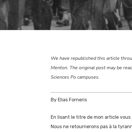
By
The Su
We have republished this article thr
Menton. The original post may be rea
Sciences Po campuses.
By Elias Forneris
En lisant le titre de mon article vou
Nous ne retournerons pas à la tyrann