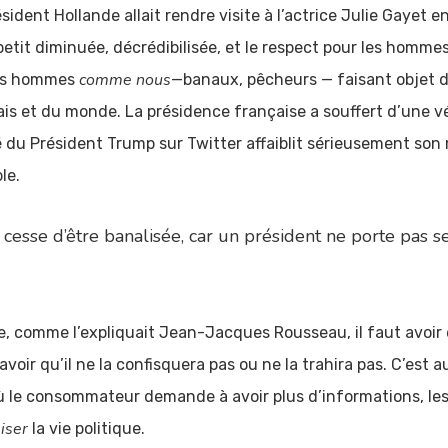
dent Hollande allait rendre visite à l’actrice Julie Gayet e
 petit diminuée, décrédibilisée, et le respect pour les homm
comme nous
des hommes
—banaux, pêcheurs — faisant objet 
is et du monde. La présidence française a souffert d’une véri
ité du Président Trump sur Twitter affaiblit sérieusement so
le.
e cesse d’être banalisée, car un président ne porte pas 
ne, comme l’expliquait Jean-Jacques Rousseau, il faut avoir
voir qu’il ne la confisquera pas ou ne la trahira pas. C’est
e consommateur demande à avoir plus d’informations, les p
iser
la vie politique.