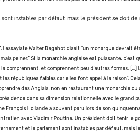
ont instables par défaut, mais le président se doit de 
 l’essayiste Walter Bagehot disait “un monarque devrait être 
mais peiner.” Si la monarchie anglaise est puissante, c’est 
 la comprennent, et comprennent peu d’autres formes. […] L
 les républiques faibles car elles font appel à la raison”. Cel
apprendre des Anglais, non en restaurant une monarchie ou
 présidence dans sa dimension relationnelle avec le grand pu
omme François Hollande a souvent paru lors de son quinquen
retien avec Vladimir Poutine. Un président doit tenir le go
vernement et le parlement sont instables par défaut, mais le