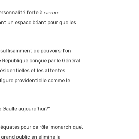
carrure
ersonnalité forte à
ant un espace béant pour que les
 suffisamment de pouvoirs; l’on
me République conçue par le Général
ésidentielles et les attentes
figure providentielle comme le
 Gaulle aujourd’hui?”
déquates pour ce rôle ‘monarchique’,
e grand public en élimine la