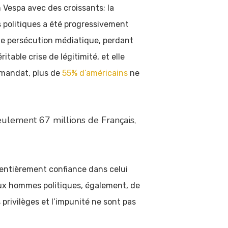
n Vespa avec des croissants; la
es politiques a été progressivement
de persécution médiatique, perdant
table crise de légitimité, et elle
n mandat, plus de
55% d’américains
ne
seulement 67 millions de Français,
 entièrement confiance dans celui
 aux hommes politiques, également, de
rivilèges et l’impunité ne sont pas