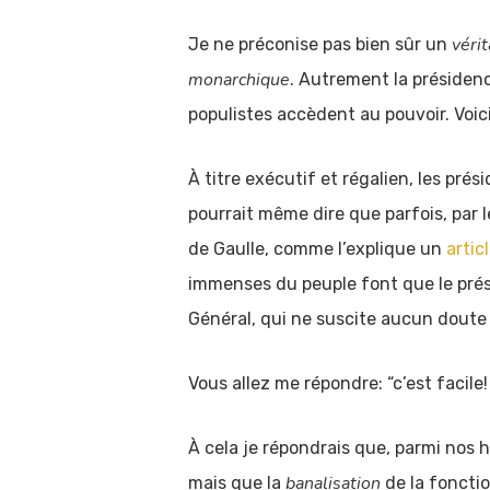
véri
Je ne préconise pas bien sûr un
monarchique
. Autrement la présiden
populistes accèdent au pouvoir. Voic
À titre exécutif et régalien, les pr
pourrait même dire que parfois, par l
de Gaulle, comme l’explique un
artic
immenses du peuple font que le prési
Général, qui ne suscite aucun doute 
Vous allez me répondre: “c’est faci
À cela je répondrais que, parmi nos 
banalisation
mais que la
de la fonctio