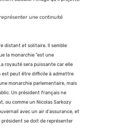
représenter une continuité
distant et solitaire. Il semble
que la monarchie “est une
a royauté sera puissante car elle
a est peut être difficile à admettre
 une monarchie parlementaire, mais
blic. Un président français ne
nat, ou comme un Nicolas Sarkozy
uvernail avec un air d’assurance, et
 président se doit de représenter