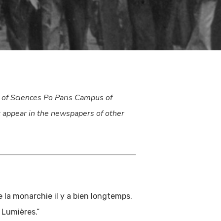
l of Sciences Po Paris Campus of
at appear in the newspapers of other
e la monarchie il y a bien longtemps.
 Lumières.”