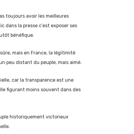
as toujours avoir les meilleures
lic dans la presse c’est exposer ses
lutôt bénéfique.
sûre, mais en France, la légitimité
 un peu distant du peuple, mais aimé.
lle, car la transparence est une
nelle figurant moins souvent dans des
peuple historiquement victorieux
elle.