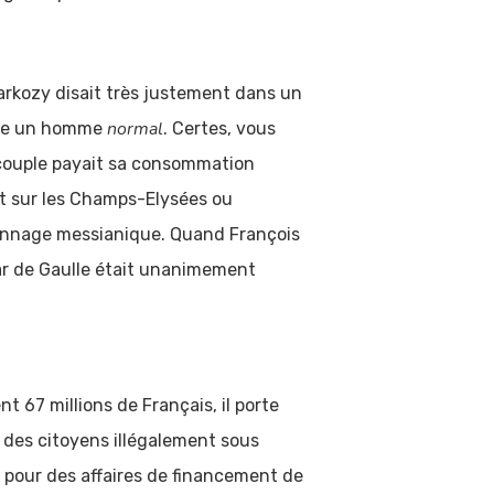
 Sarkozy disait très justement dans un
normal
être un homme
. Certes, vous
e couple payait sa consommation
ait sur les Champs-Elysées ou
rsonnage messianique. Quand François
 car de Gaulle était unanimement
t 67 millions de Français, il porte
t des citoyens illégalement sous
e pour des affaires de financement de