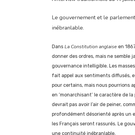
Le gouvernement et le parlement s
inébranlable.
La Constitution anglaise
Dans
en 1867,
donner des ordres, mais ne semble ja
gouvernance intelligible. Les masses
fait appel aux sentiments diffusés, et
pour certains, mais nous pourrions 
en ‘monarchisant’ le caractère de la
devrait pas avoir l’air de peiner, c
profondément désorienté après un ent
les Français seront rassurés. Le gou
une continuité inébranlable.