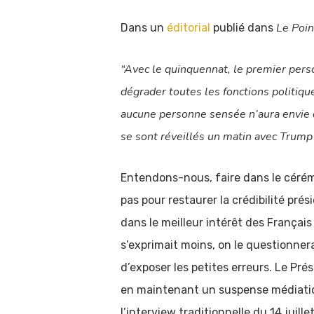
Le Poin
Dans un
éditorial
publié dans
“Avec le quinquennat, le premier person
dégrader toutes les fonctions politiqu
aucune personne sensée n’aura envie d
se sont réveillés un matin avec Trump
Entendons-nous, faire dans le cérémon
pas pour restaurer la crédibilité prés
dans le meilleur intérêt des Français
s’exprimait moins, on le questionnera
d’exposer les petites erreurs. Le Pr
en maintenant un suspense médiatiqu
l’interview traditionnelle du 14 juil