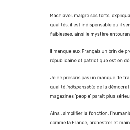
Machiavel, malgré ses torts, expliqu
qualités, il est indispensable qu’il s
faiblesses, ainsi le mystère entoura
Il manque aux Français un brin de pro
républicaine et patriotique est en dé
Je ne prescris pas un manque de tra
indispensable
qualité
de la démocrati
magazines ‘people’ paraît plus série
Ainsi, simplifier la fonction, l’human
comme la France, orchestrer et maint