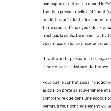
campagne et autres, ou quand le Prési
fonction présidentielle a été petit à
érodé. Les présidents deviennent 
toute crédibilité aux yeux des França
n’est pas la seule. De même, l’activ
voyant pas en lui un président crédib
Il faut que la présidence français
il porte aussi l’Histoire de France.
Pour que le contrat social fonction
auquel on prête sa souveraineté et sa
comprendre que dans une époque où l
moral
permis. Il faut donc également