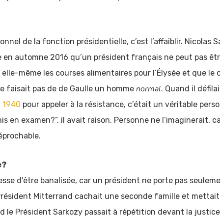
nnel de la fonction présidentielle, c’est l’affaiblir. Nicolas
ite en automne 2016 qu’un président français ne peut pas 
 elle-même les courses alimentaires pour l’Élysée et que l
normal
 ne faisait pas de de Gaulle un homme
. Quand il défil
n 1940
pour appeler à la résistance, c’était un véritable pe
 mis en examen?”, il avait raison. Personne ne l’imaginerait,
réprochable.
e?
esse d’être banalisée, car un président ne porte pas seulemen
 Président Mitterrand cachait une seconde famille et mettai
d le Président Sarkozy passait à répétition devant la justic