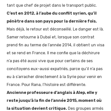
tant que chef de projet dans le transport public.
C’est en 2012, à l’aube du conflit syrien, qu’il
pénètre dans son pays pour la dernière fois.
Mais déjà, le retour est déconseillé. Le danger est là.
Samer retourne à Dubaï et, lorsque son contrat
prend fin au terme de l’année 2014, il obtient un visa
et se rend en France. Il me confie que la déchirure
n’a pas été aussi vive que pour certains de ses
concitoyens eux-aussi expatriés, parce qu’il n’a pas
eu à s’arracher directement à la Syrie pour venir en
France. Pour Rana, l’histoire est différente.
Ancienne professeure d’anglais à Alep, elle y
reste jusqu’à la fin de l’année 2015, moment où
la situation devient critique.
Des groupes armés