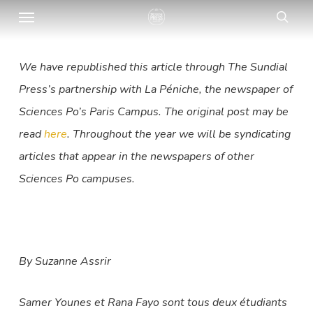
Menu
Skip
sear
to
main
We have republished this article through The Sundial
content
Press’s partnership with La Péniche, the newspaper of
Sciences Po’s Paris Campus. The original post may be
read
here
. Throughout the year we will be syndicating
articles that appear in the newspapers of other
Sciences Po campuses.
By Suzanne Assrir
Samer Younes et Rana Fayo sont tous deux étudiants