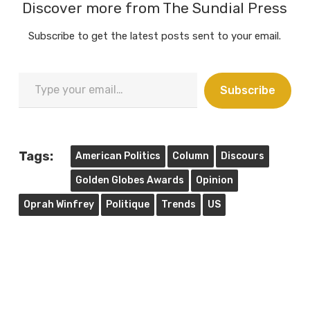
Discover more from The Sundial Press
Subscribe to get the latest posts sent to your email.
Type
Subscribe
your
email…
Tags:
American Politics
Column
Discours
Golden Globes Awards
Opinion
Oprah Winfrey
Politique
Trends
US