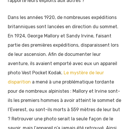
rapporté leurs exploits aux autres ?
Dans les années 1920, de nombreuses expéditions
britanniques sont lancées en direction du sommet.
En 1924, George Mallory et Sandy Irvine, faisant
partie des premières expéditions, disparaissent lors
de leur ascension. Afin de documenter leur
aventure, ils avaient emporté avec eux un appareil
photo Vest Pocket Kodak.
Le mystère de leur
disparition
a mené à une problématique tordante
pour de nombreux alpinistes : Mallory et Irvine sont-
ils les premiers hommes à avoir atteint le sommet de
l’Everest, ou sont-ils morts à 559 mètres de leur but
? Retrouver une photo serait la seule façon de le
savoir, mais l’appareil n’a jamais été retrouvé. Ainsi,