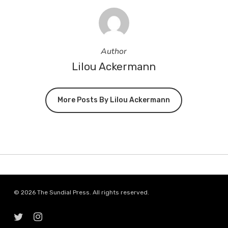
Author
Lilou Ackermann
More Posts By Lilou Ackermann
© 2026 The Sundial Press. All rights reserved.
twitter
instagram