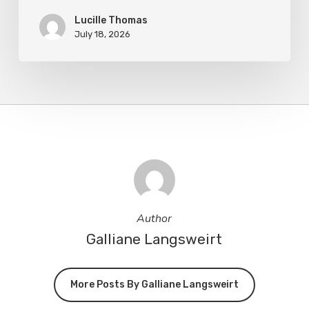
Lucille Thomas
July 18, 2026
Author
Galliane Langsweirt
More Posts By Galliane Langsweirt