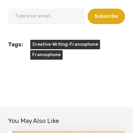
Type
Subscribe
your
email…
Tags:
Creative-Writing-Francophone
Francophone
You May Also Like