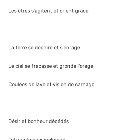
Les êtres s’agitent et crient grâce
La terre se déchire et s’enrage
Le ciel se fracasse et gronde l’orage
Coulées de lave et vision de carnage
Désir et bonheur décédés
Tel un phoenix malmené