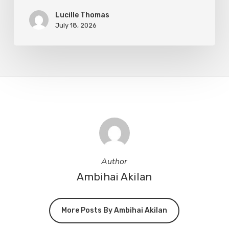
Lucille Thomas
July 18, 2026
Author
Ambihai Akilan
More Posts By Ambihai Akilan