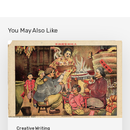
You May Also Like
House
10
Creative Writing